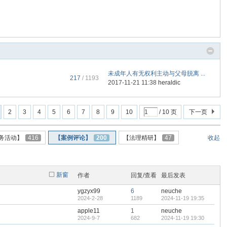
未成年人有无权利主动与父母脱离 ...
217
/ 1193
2017-11-21 11:38
heraldic
2
3
4
5
6
7
8
9
10
/ 10 页
下一页
务活动】
416
【案例评论】
200
【法理精研】
47
收起
新窗
作者
回复/查看
最后发表
ygzyx99
6
neuche
2024-2-28
1189
2024-11-19 19:35
apple11
1
neuche
2024-9-7
682
2024-11-19 19:30