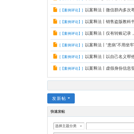
以案释法丨微信群内多次辱
[
【案例评论】
]
以案释法丨销售盗版教科
[
【案例评论】
]
以案释法丨仅有转账记录
[
【案例评论】
]
以案释法丨“患病”不用坐
[
【案例评论】
]
以案释法丨以自己名义帮
[
【案例评论】
]
以案释法丨虚假身份信息
[
【案例评论】
]
发新帖
快速发帖
选择主题分类