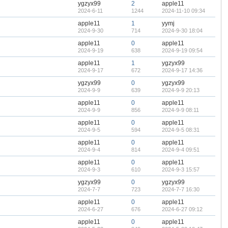
ygzyx99
2
apple11
2024-6-11
1244
2024-11-10 09:34
apple11
1
yymj
2024-9-30
714
2024-9-30 18:04
apple11
0
apple11
2024-9-19
638
2024-9-19 09:54
apple11
1
ygzyx99
2024-9-17
672
2024-9-17 14:36
ygzyx99
0
ygzyx99
2024-9-9
639
2024-9-9 20:13
apple11
0
apple11
2024-9-9
856
2024-9-9 08:11
apple11
0
apple11
2024-9-5
594
2024-9-5 08:31
apple11
0
apple11
2024-9-4
814
2024-9-4 09:51
apple11
0
apple11
2024-9-3
610
2024-9-3 15:57
ygzyx99
0
ygzyx99
2024-7-7
723
2024-7-7 16:30
apple11
0
apple11
2024-6-27
676
2024-6-27 09:12
apple11
0
apple11