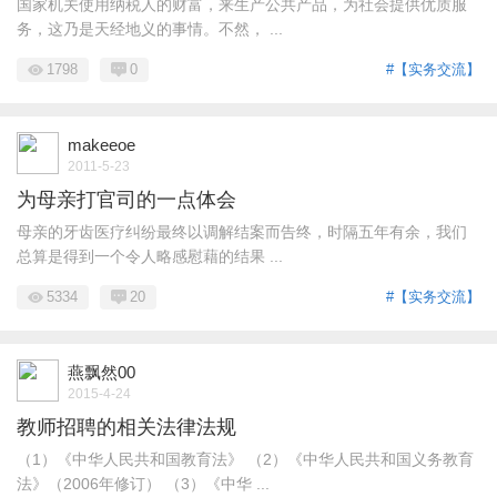
国家机关使用纳税人的财富，来生产公共产品，为社会提供优质服
务，这乃是天经地义的事情。不然， ...
1798
0
#【实务交流】
makeeoe
2011-5-23
为母亲打官司的一点体会
母亲的牙齿医疗纠纷最终以调解结案而告终，时隔五年有余，我们
总算是得到一个令人略感慰藉的结果 ...
5334
20
#【实务交流】
燕飘然00
2015-4-24
教师招聘的相关法律法规
（1）《中华人民共和国教育法》 （2）《中华人民共和国义务教育
法》（2006年修订） （3）《中华 ...