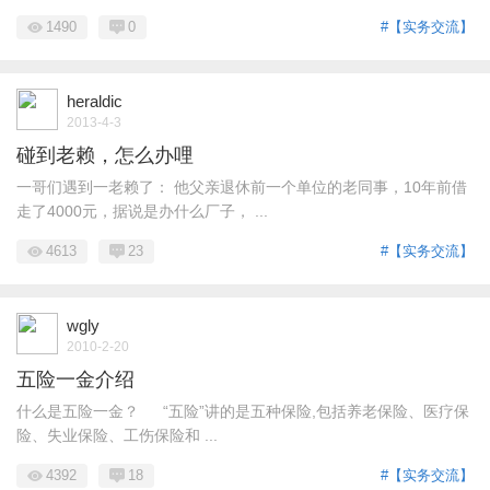
1490
0
#【实务交流】
heraldic
2013-4-3
碰到老赖，怎么办哩
一哥们遇到一老赖了： 他父亲退休前一个单位的老同事，10年前借
走了4000元，据说是办什么厂子， ...
4613
23
#【实务交流】
wgly
2010-2-20
五险一金介绍
什么是五险一金？ “五险”讲的是五种保险,包括养老保险、医疗保
险、失业保险、工伤保险和 ...
4392
18
#【实务交流】