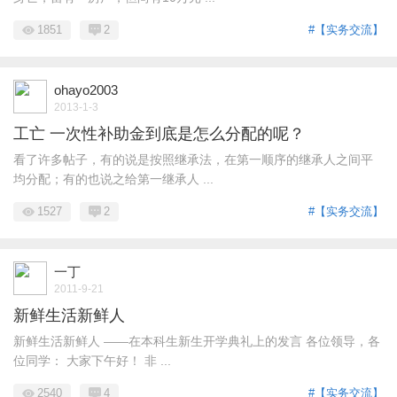
1851
2
#【实务交流】
ohayo2003
2013-1-3
工亡 一次性补助金到底是怎么分配的呢？
看了许多帖子，有的说是按照继承法，在第一顺序的继承人之间平
均分配；有的也说之给第一继承人 ...
1527
2
#【实务交流】
一丁
2011-9-21
新鲜生活新鲜人
新鲜生活新鲜人 ——在本科生新生开学典礼上的发言 各位领导，各
位同学： 大家下午好！ 非 ...
2540
4
#【实务交流】