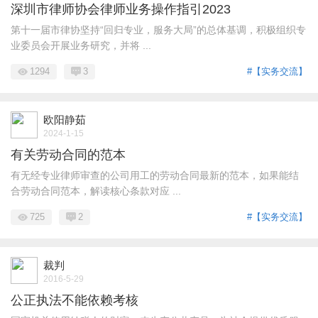
深圳市律师协会律师业务操作指引2023
第十一届市律协坚持“回归专业，服务大局”的总体基调，积极组织专
业委员会开展业务研究，并将 ...
1294
3
#【实务交流】
欧阳静茹
2024-1-15
有关劳动合同的范本
有无经专业律师审查的公司用工的劳动合同最新的范本，如果能结
合劳动合同范本，解读核心条款对应 ...
725
2
#【实务交流】
裁判
2016-5-29
公正执法不能依赖考核