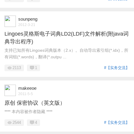
sounpeng
2012-3-21
Lingoes灵格斯电子词典LD2(LDF)文件解析(附java词
典导出程序)
支持已知所有Lingoes词典版本（2.x）。自动导出索引组(*.idx)，所
有词组(*.words)，翻译(*.outpu ...
2113
1
#【实务交流】
makeeoe
2011-5-5
原创 保密协议（英文版）
**** 本内容被作者隐藏 ****
2544
4
#【实务交流】