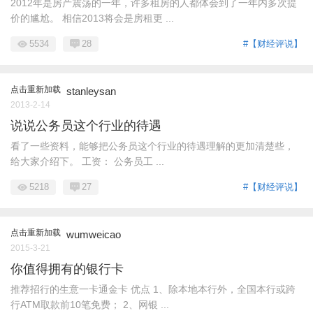
2012年是房产震荡的一年，许多租房的人都体会到了一年内多次提
价的尴尬。 相信2013将会是房租更 ...
5534
28
#【财经评说】
点击重新加载
stanleysan
2013-2-14
说说公务员这个行业的待遇
看了一些资料，能够把公务员这个行业的待遇理解的更加清楚些，
给大家介绍下。 工资： 公务员工 ...
5218
27
#【财经评说】
点击重新加载
wumweicao
2015-3-21
你值得拥有的银行卡
推荐招行的生意一卡通金卡 优点 1、除本地本行外，全国本行或跨
行ATM取款前10笔免费； 2、网银 ...