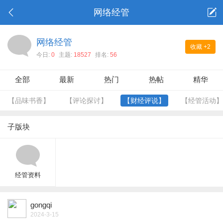
网络经管
网络经管
收藏
+2
今日:
0
主题:
18527
排名:
56
全部
最新
热门
热帖
精华
【品味书香】
【评论探讨】
【财经评说】
【经管活动】
子版块
经管资料
gongqi
2024-3-15