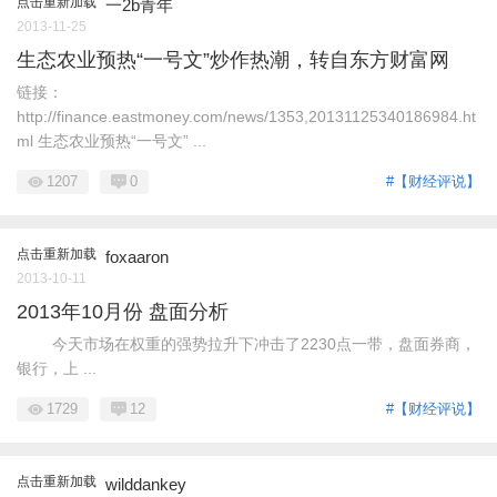
点击重新加载
一2b青年
2013-11-25
生态农业预热“一号文”炒作热潮，转自东方财富网
链接：
http://finance.eastmoney.com/news/1353,20131125340186984.ht
ml 生态农业预热“一号文” ...
1207
0
#【财经评说】
点击重新加载
foxaaron
2013-10-11
2013年10月份 盘面分析
今天市场在权重的强势拉升下冲击了2230点一带，盘面券商，
银行，上 ...
1729
12
#【财经评说】
点击重新加载
wilddankey