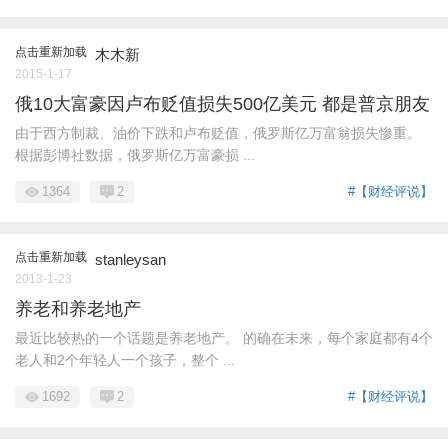
点击重新加载
木木新
2015-1-17
俄10大富豪因卢布贬值损失500亿美元 都是普京朋友
由于西方制裁、油价下跌和卢布贬值，俄罗斯亿万富翁损失惨重。
根据彭博社数据，俄罗斯亿万富豪损 ...
1364
2
#【财经评说】
点击重新加载
stanleysan
2013-1-23
养老和养老地产
最近比较热的一个话题是养老地产。 的确在未来，每个家庭都有4个
老人和2个年轻人一个孩子，整个 ...
1692
2
#【财经评说】