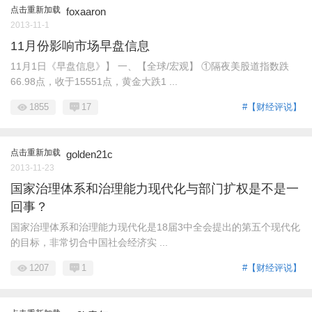
点击重新加载
foxaaron
2013-11-1
11月份影响市场早盘信息
11月1日《早盘信息》】 一、【全球/宏观】 ①隔夜美股道指数跌
66.98点，收于15551点，黄金大跌1 ...
1855
17
#【财经评说】
点击重新加载
golden21c
2013-11-23
国家治理体系和治理能力现代化与部门扩权是不是一
回事？
国家治理体系和治理能力现代化是18届3中全会提出的第五个现代化
的目标，非常切合中国社会经济实 ...
1207
1
#【财经评说】