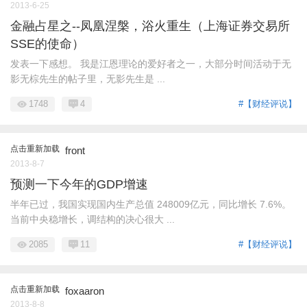
2013-6-25
金融占星之--凤凰涅槃，浴火重生（上海证券交易所
SSE的使命）
发表一下感想。 我是江恩理论的爱好者之一，大部分时间活动于无
影无棕先生的帖子里，无影先生是 ...
1748
4
#【财经评说】
点击重新加载
front
2013-8-7
预测一下今年的GDP增速
半年已过，我国实现国内生产总值 248009亿元，同比增长 7.6%。
当前中央稳增长，调结构的决心很大 ...
2085
11
#【财经评说】
点击重新加载
foxaaron
2013-8-8