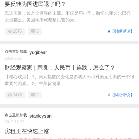
要反转为国进民退了吗？
民进国退，曾是全世界的主流。不仅是邓小平，撒切尔和戈尔巴乔
夫也都是。美国本来就都是民营的天 ...
1576
3
#【财经评说】
点击重新加载
yugibear
2018-7-10
财经观察家 | 宗良：人民币十连跌，怎么了？
【核心观点】 1、美元指数的变化是影响人民币对美元汇率的一个很
重要的因素。 2、中美贸易摩 ...
1473
2
#【财经评说】
点击重新加载
stanleysan
2012-12-28
房租正在快速上涨