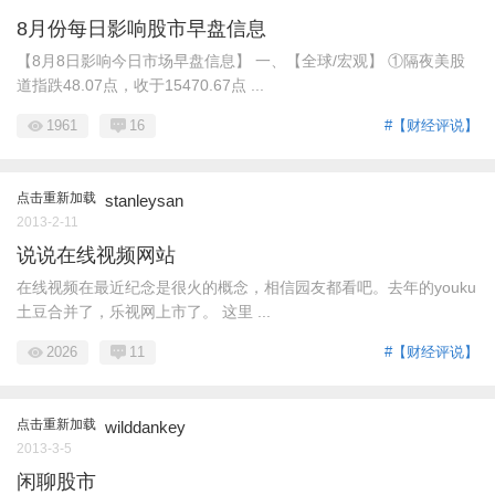
8月份每日影响股市早盘信息
【8月8日影响今日市场早盘信息】 一、【全球/宏观】 ①隔夜美股
道指跌48.07点，收于15470.67点 ...
1961
16
#【财经评说】
点击重新加载
stanleysan
2013-2-11
说说在线视频网站
在线视频在最近纪念是很火的概念，相信园友都看吧。去年的youku
土豆合并了，乐视网上市了。 这里 ...
2026
11
#【财经评说】
点击重新加载
wilddankey
2013-3-5
闲聊股市