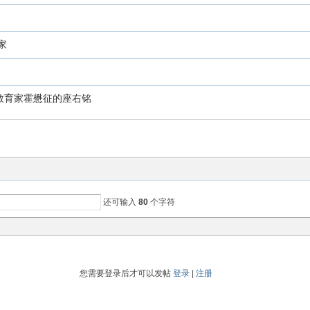
家
教育家霍懋征的座右铭
还可输入
80
个字符
您需要登录后才可以发帖
登录
|
注册