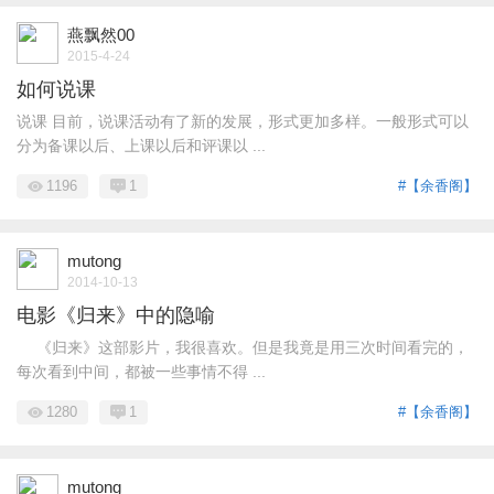
燕飘然00
2015-4-24
如何说课
说课 目前，说课活动有了新的发展，形式更加多样。一般形式可以
分为备课以后、上课以后和评课以 ...
1196
1
#【余香阁】
mutong
2014-10-13
电影《归来》中的隐喻
《归来》这部影片，我很喜欢。但是我竟是用三次时间看完的，
每次看到中间，都被一些事情不得 ...
1280
1
#【余香阁】
mutong