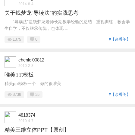
2014-8-4
关于钱梦龙“导读法”的实践思考
“导读法”是钱梦龙老师长期教学经验的总结，重视训练，教会学
生自学，不仅继承传统，也体现 ...
1375
0
#【余香阁】
chenlei00812
2010-2-8
唯美ppt模板
精美ppt模板一个，做的很唯美
8738
35
#【余香阁】
4818374
2010-4-7
精美三维立体PPT【原创】