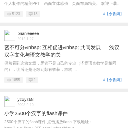
个人制作的精美PPT，画面立体感强，页面布局精美。 欢迎下载。
5123
13
#【余香阁】
brianleeeee
2012-1-27
密不可分&nbsp; 互相促进&nbsp; 共同发展---- 浅议
汉字文化与语文教学的关
偶然看到这篇文章，尽管不是自己的专业（毕竟语言教学是相同
的），读后还是还敢到颇有收获，故转 ...
1855
2
#【余香阁】
yzxyz68
2008-9-10
小学2500个汉字的flash课件
2500个汉字的flash课件 点击播放flash 下载地址：