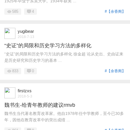
1925年毕业于东吴大学。1934年获美 ...
585
4
#【余香阁】
yugibear
2018-7-13
“史证”的局限和历史学习方法的多样化
“史证”的局限和历史学习方法的多样化 徐金超 论从史出、史由证来
是历史研究和历史学习的基本 ...
833
0
#【余香阁】
firstzxs
2018-5-3
魏书生-给青年教师的建议rmvb
魏书生当代著名教育改革家。他自1978年任中学教师，至今已30多
年，因他在教育改革中的突出成绩 ...