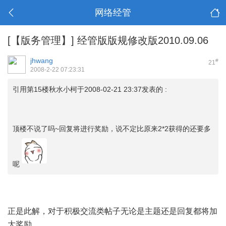
网络经管
[【版务管理】]
经管版版规修改版2010.09.06
jhwang
#
21
2008-2-22 07:23:31
引用第15楼秋水小柯于2008-02-21 23:37发表的 :
顶楼不说了吗~回复将进行奖励，说不定比原来2*2获得的还要多
呢
正是此解，对于积极交流类帖子无论是主题还是回复都将加
大奖励。