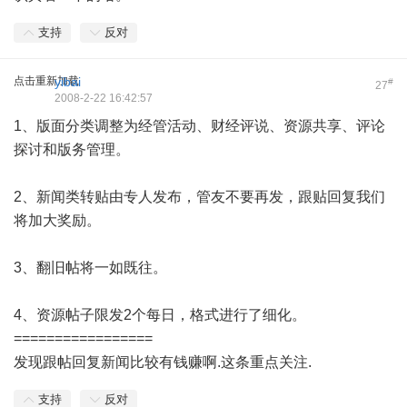
支持
反对
点击重新加载
yibai
#
27
2008-2-22 16:42:57
1、版面分类调整为经管活动、财经评说、资源共享、评论
探讨和版务管理。
2、新闻类转贴由专人发布，管友不要再发，跟贴回复我们
将加大奖励。
3、翻旧帖将一如既往。
4、资源帖子限发2个每日，格式进行了细化。
=================
发现跟帖回复新闻比较有钱赚啊.这条重点关注.
支持
反对