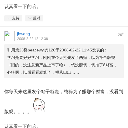
认真看一下的哈。
支持
反对
jhwang
#
26
2008-2-22 12:12:38
引用第23楼peacewyj@126于2008-02-22 11:45发表的 :
学习是要好好学习，刚刚在今天抢先发了两贴，以为符合版规
（旧的，没注意新产品上市了哈），钱没赚倒，倒扣了8财富，
心疼啊，以后看看就算了，祸从口出……
你每天来这里发个帖子就走，纯粹为了赚那个财富，没看到
版规。。。。
认真看一下的哈。