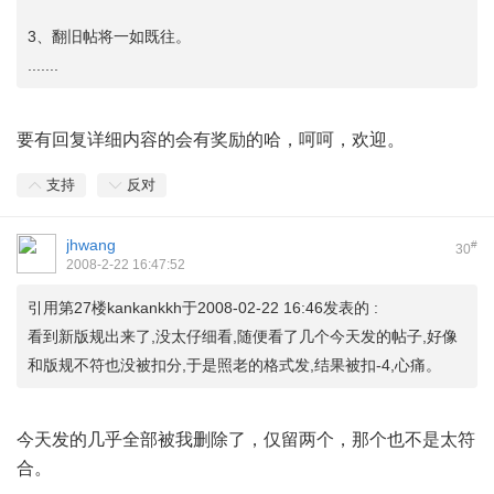
3、翻旧帖将一如既往。
.......
要有回复详细内容的会有奖励的哈，呵呵，欢迎。
支持
反对
jhwang
#
30
2008-2-22 16:47:52
引用第27楼kankankkh于2008-02-22 16:46发表的 :
看到新版规出来了,没太仔细看,随便看了几个今天发的帖子,好像
和版规不符也没被扣分,于是照老的格式发,结果被扣-4,心痛。
今天发的几乎全部被我删除了，仅留两个，那个也不是太符
合。