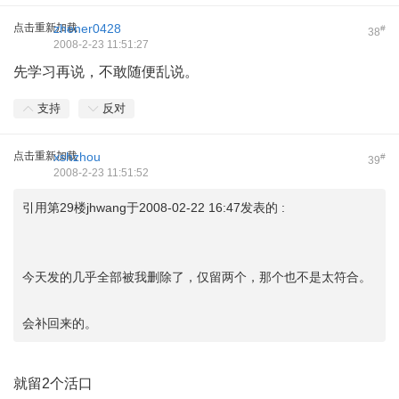
点击重新加载
zhener0428
#
38
2008-2-23 11:51:27
先学习再说，不敢随便乱说。
支持
反对
点击重新加载
xshzhou
#
39
2008-2-23 11:51:52
引用第29楼jhwang于2008-02-22 16:47发表的 :
今天发的几乎全部被我删除了，仅留两个，那个也不是太符合。
会补回来的。
就留2个活口