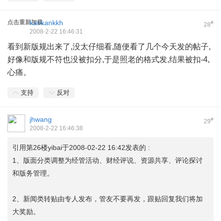
点击重新加载
kankankkh
#
28
2008-2-22 16:46:31
看到新版规出来了,没太仔细看,随便看了几个今天发的帖子,
好像和版规不符也没被扣分,于是照老的格式发,结果被扣-4,
心痛。
支持
反对
jhwang
#
29
2008-2-22 16:46:38
引用第26楼yibai于2008-02-22 16:42发表的 :
1、版面分类调整为经管活动、财经评说、资源共享、评论探讨
和版务管理。
2、新闻类转贴由专人发布，管友不要再发，跟贴回复我们将加
大奖励。