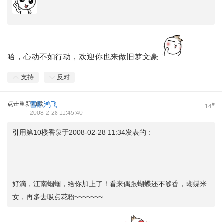
哈，心动不如行动，欢迎你也来做旧梦文豪
支持
反对
点击重新加载
雪融鸿飞
#
14
2008-2-28 11:45:40
引用第10楼香泉于2008-02-28 11:34发表的 :
好滴，江南蝈蝈，给你加上了！看来偶跟蝴蝶还不够香，蝴蝶米
女，再多去吸点花粉~~~~~~~