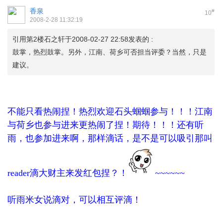
香泉
#
10
2008-2-28 11:32:19
引用第2楼石之轩于2008-02-27 22:58发表的 :
鼓掌，热烈鼓掌。另外，江南、荷乡可否担当评委？当然，只是
建议。
不能只看热闹捏！热烈欢迎石头蝈蝈参与！！！江南
与荷乡也参与进来更热闹了捏！期待！！！还有听
雨，也参加进来啊，那样滴话，是不是可以吸引那叫
reader滴大财主来发红包捏？！
~~~~~~
听雨米女说滴对，可以相互评滴！