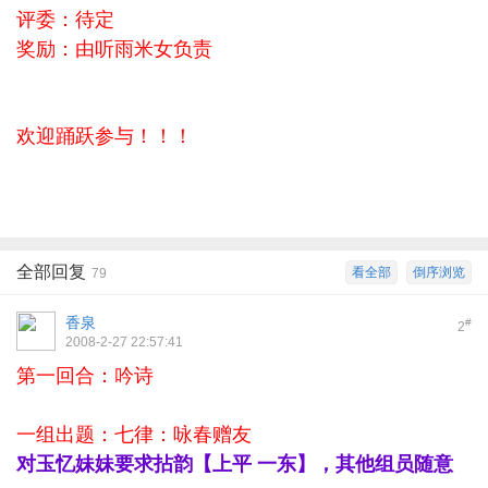
评委：待定
奖励：由听雨米女负责
欢迎踊跃参与！！！
全部回复
看全部
倒序浏览
79
香泉
#
2
2008-2-27 22:57:41
第一回合：吟诗
一组出题：七律：咏春赠友
对玉忆妹妹要求拈韵【上平
一东】，其他组员随意