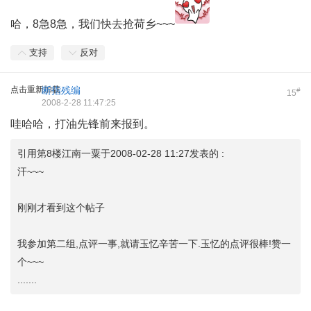
哈，8急8急，我们快去抢荷乡~~~
支持
反对
点击重新加载
断指残编
#
15
2008-2-28 11:47:25
哇哈哈，打油先锋前来报到。
引用第8楼江南一粟于2008-02-28 11:27发表的 :
汗~~~
刚刚才看到这个帖子
我参加第二组,点评一事,就请玉忆辛苦一下.玉忆的点评很棒!赞一
个~~~
.......