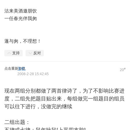
沽来美酒邀朋饮
一任春光伴我匆
蓬与匆，不理想！
支持
反对
点击重新加载
玉忆
#
20
2008-2-28 15:42:45
现在两组分别都做了两首律诗了，为了不影响比赛进
度，二组先把题目贴出来，每组做完一组题目的组员
可以往下进行，没做完的继续
二组出题：