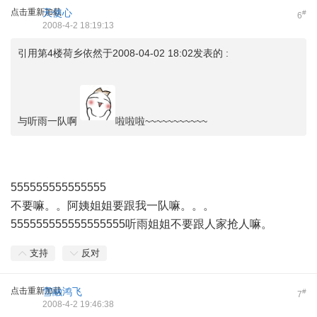
点击重新加载
天使心
#
6
2008-4-2 18:19:13
引用第4楼荷乡依然于2008-04-02 18:02发表的 :
与听雨一队啊
啦啦啦~~~~~~~~~~~
555555555555555
不要嘛。。阿姨姐姐要跟我一队嘛。。。
555555555555555555听雨姐姐不要跟人家抢人嘛。
支持
反对
点击重新加载
雪融鸿飞
#
7
2008-4-2 19:46:38