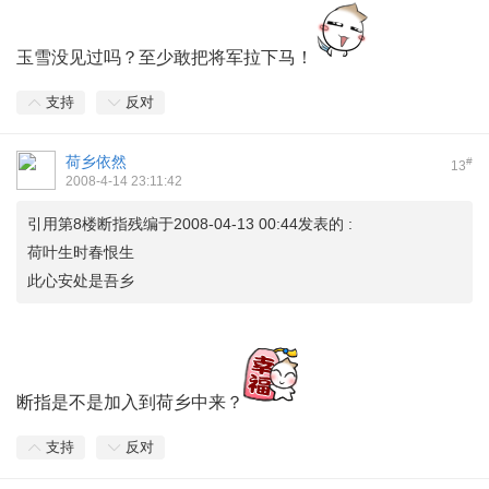
玉雪没见过吗？至少敢把将军拉下马！
支持
反对
荷乡依然
#
13
2008-4-14 23:11:42
引用第8楼断指残编于2008-04-13 00:44发表的 :
荷叶生时春恨生
此心安处是吾乡
断指是不是加入到荷乡中来？
支持
反对