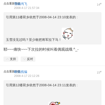
点击重新加载
雪融鸿飞
#
14
2008-4-17 21:57:34
引用第11楼荷乡依然于2008-04-14 23:10发表的 :
玉雪没见过吗？至少敢把将军拉下马！
耶~~~痛快~~~下次拉的时候叫着偶观战哦 ^_-
支持
反对
点击重新加载
断指残编
#
15
2008-4-17 22:12:26
引用第12楼荷乡依然于2008-04-14 23:11发表的 :