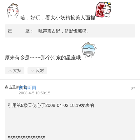
哈，好玩，看大小妖精抢美人面捏
星 座： 吼声震古野，矫影慑羆熊。
原来荷乡是~~~~那个河东的星座哦
支持
反对
点击重新加载
依荷听雨
#
8
2008-4-5 10:50:15
引用第5楼天使心于2008-04-02 18:19发表的 :
555555555555555