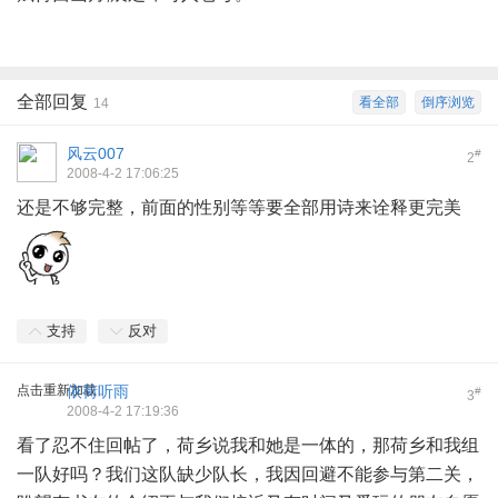
全部回复
看全部
倒序浏览
14
风云007
#
2
2008-4-2 17:06:25
还是不够完整，前面的性别等等要全部用诗来诠释更完美
支持
反对
点击重新加载
依荷听雨
#
3
2008-4-2 17:19:36
看了忍不住回帖了，荷乡说我和她是一体的，那荷乡和我组
一队好吗？我们这队缺少队长，我因回避不能参与第二关，