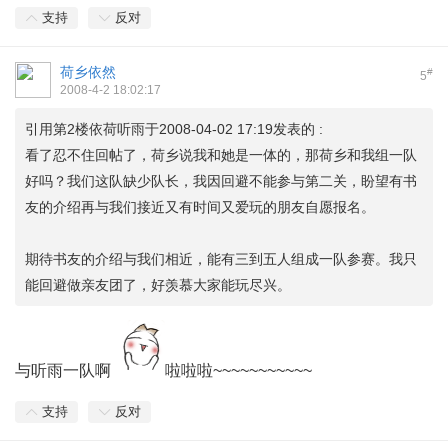
支持
反对
荷乡依然
#
5
2008-4-2 18:02:17
引用第2楼依荷听雨于2008-04-02 17:19发表的 :
看了忍不住回帖了，荷乡说我和她是一体的，那荷乡和我组一队
好吗？我们这队缺少队长，我因回避不能参与第二关，盼望有书
友的介绍再与我们接近又有时间又爱玩的朋友自愿报名。
期待书友的介绍与我们相近，能有三到五人组成一队参赛。我只
能回避做亲友团了，好羡慕大家能玩尽兴。
与听雨一队啊
啦啦啦~~~~~~~~~~~
支持
反对