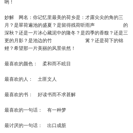
哟！
妙解 网名：你记忆里最美的荷乡是：才露尖尖的角的三
月？是翠荷遍池的盛夏？是留得残荷听雨声 的
深秋？还是一片冰心藏泥中的隆冬？是四季的香馥？还是三
更的月影？是池边的竹 篱？还是荷下的锦
鲤？希望那一片美丽的风景依然！
最喜欢的颜色： 柔和而不眩目
最喜欢的人： 土匪文人
最喜欢的书： 好读书而不求甚解
最喜欢的一句话： 有一种梦
最讨厌的一句话： 出口成脏