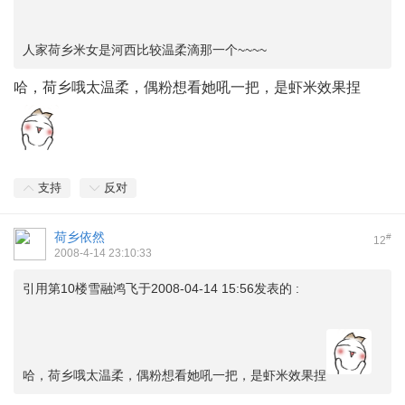
人家荷乡米女是河西比较温柔滴那一个~~~~
哈，荷乡哦太温柔，偶粉想看她吼一把，是虾米效果捏
支持
反对
荷乡依然
#
12
2008-4-14 23:10:33
引用第10楼雪融鸿飞于2008-04-14 15:56发表的 :
哈，荷乡哦太温柔，偶粉想看她吼一把，是虾米效果捏