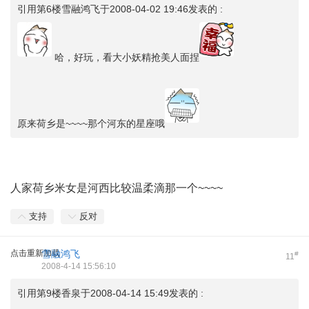
引用第6楼雪融鸿飞于2008-04-02 19:46发表的 :
哈，好玩，看大小妖精抢美人面捏
原来荷乡是~~~~那个河东的星座哦
人家荷乡米女是河西比较温柔滴那一个~~~~
支持
反对
点击重新加载
雪融鸿飞
#
11
2008-4-14 15:56:10
引用第9楼香泉于2008-04-14 15:49发表的 :