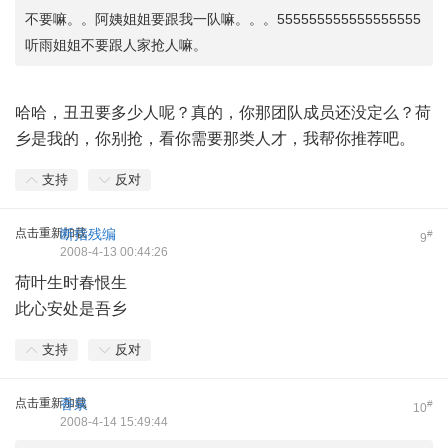
不要嘛。。阿姨姐姐要跟我一队嘛。。。555555555555555555
听雨姐姐不要跟人家抢人嘛。
哈哈，丑丑要多少人呢？真的，你那团队成员还没定么？荷
乡是我的，你别抢，看你需要那类人才，我帮你推荐吧。
支持
反对
点击重新加载
断指残编
#
9
2008-4-13 00:44:26
荷叶生时春恨生
此心安处是吾乡
支持
反对
点击重新加载
香泉
#
10
2008-4-14 15:49:44