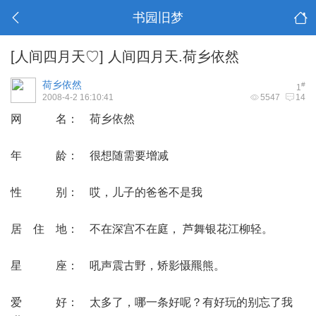
书园旧梦
[人间四月天♡]
人间四月天.荷乡依然
荷乡依然
#
1
2008-4-2 16:10:41
5547
14
网 名： 荷乡依然
年 龄： 很想随需要增减
性 别： 哎，儿子的爸爸不是我
居 住 地： 不在深宫不在庭， 芦舞银花江柳轻。
星 座： 吼声震古野，矫影慑羆熊。
爱 好： 太多了，哪一条好呢？有好玩的别忘了我