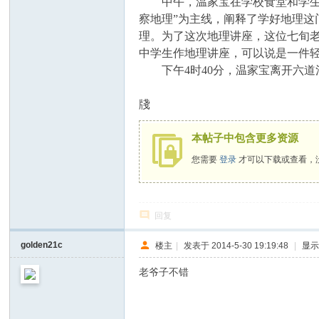
中午，温家宝在学校食堂和学生们
察地理”为主线，阐释了学好地理
理。为了这次地理讲座，这位七旬
中学生作地理讲座，可以说是一件
下午4时40分，温家宝离开六道
牋
本帖子中包含更多资源
您需要
登录
才可以下载或查看，
回复
golden21c
楼主
|
发表于 2014-5-30 19:19:48
|
显
老爷子不错