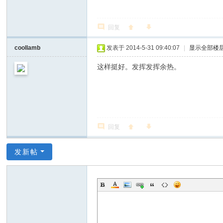
回复
coollamb
发表于 2014-5-31 09:40:07
|
显示全部楼
这样挺好。发挥发挥余热。
回复
发新帖