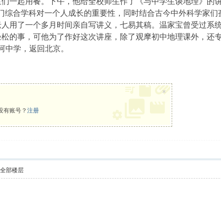
一起用餐。下午，他给全校师生作了《与中学生谈地理》的讲座
这门综合学科对一个人成长的重要性，同时结合古今中外科学家们
老人用了一个多月时间亲自写讲义，七易其稿。温家宝曾受过系
轻松的事，可他为了作好这次讲座，除了观摩初中地理课外，还
河中学，返回北京。
×
没有账号？
注册
示全部楼层