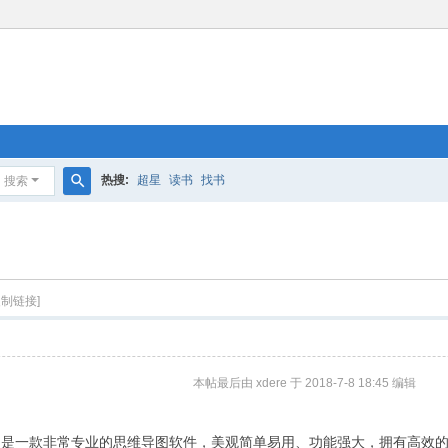
热搜:
超星
读书
找书
搜索
搜
索
复制链接]
本帖最后由 xdere 于 2018-7-8 18:45 编辑
XMind 是一款非常专业的思维导图软件，美观简单易用、功能强大，拥有