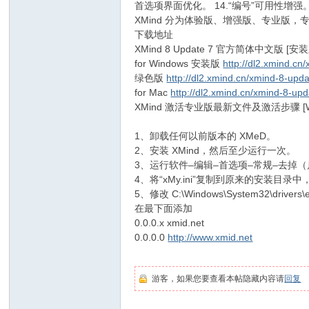
首选项界面优化。 14.“编号”可用性增强
XMind 分为体验版、增强版、专业版，专
下载地址
XMind 8 Update 7 官方简体中文版 [安装版 +
for Windows 安装版
http://dl2.xmind.c
绿色版
http://dl2.xmind.cn/xmind-8-upd
for Mac
http://dl2.xmind.cn/xmind-8-u
XMind 激活专业版最新文件及激活步骤 [Wind
1、卸载任何以前版本的 XMeD。
2、安装 XMind，然后至少运行一次。
3、运行软件–编辑–首选项–常规–去掉
4、将“xMy.ini”复制到原来的安装目
5、修改 C:\Windows\System32\drivers\
在最下面添加
0.0.0.x xmid.net
0.0.0.0
http://www.xmid.net
游客，如果您要查看本帖隐藏内容请
回复