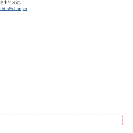
多其他小的改进。
i.html#chanpin