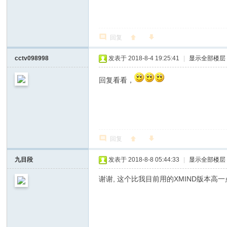
回复
cctv098998
发表于 2018-8-4 19:25:41
|
显示全部楼层
回复看看，
回复
九目段
发表于 2018-8-8 05:44:33
|
显示全部楼层
谢谢, 这个比我目前用的XMIND版本高一