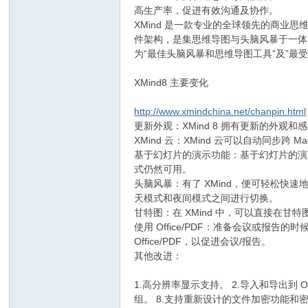
高生产率，促进有效沟通及协作。
XMind 是一款专业的全球领先的商业思
件架构，是集思维导图与头脑风暴于一体的可
为“最佳头脑风暴和思维导图工具”及”最
XMind8 主要变化
http://www.xmindchina.net/chanpin.html
更新外观：XMind 8 拥有更新的外
XMind 云：XMind 云可以自动同
基于幻灯片的演示功能：基于幻灯片的演
式仍然可用。
头脑风暴：有了 XMind，便可轻松快速
天模式和夜间模式之间进行切换。
甘特图：在 XMind 中，可以直接在
使用 Office/PDF：准备会议或报
Office/PDF，以促进会议/报告。
其他改进：
1.高分辨率显示支持。 2.导入和导出到 OPM
组。 8.支持重新设计的文件加密功能和密码提示