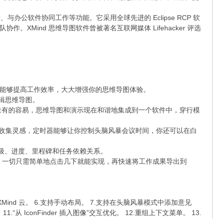
公软件协同工作等功能。它采用全球先进的 Eclipse RCP 软
ind 思维导图软件曾被著名互联网媒体 Lifehacker 评选
选项能够提高工作效率，大大增强你的思维导图体验。
编辑思维导图。
未有的容易，思维导图和演示现在和谐地集成到一个软件中，穿行模
地记录并收集灵感，定时器能够让你控制头脑风暴会议时间，你还可以在白
先级、进度、里程碑和任务依赖关系。
ind，一切只需简单地点击几下就能实现，再快速将工作成果导出到
改进 XMind 云。 6.支持手动布局。 7.支持在头脑风暴模式中添加意见
从 IconFinder 插入图像”交互优化。 12.重组上下文菜单。 13.