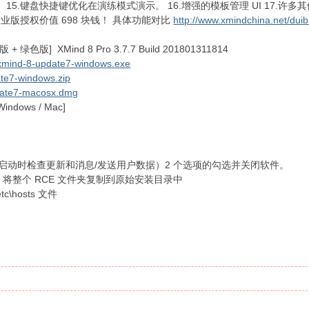
。 15.键盘快捷键优化在演练模式演示。 16.增强的模板管理 UI 17.许
业版授权价值 698 块钱！ 具体功能对比
http://www.xmindchina.net/duib
 绿色版] XMind 8 Pro 3.7.7 Build 201801311814
n/xmind-8-update7-windows.exe
ate7-windows.zip
pdate7-macosx.dmg
ows / Mac]
（启动时检查更新和消息/发送用户数据）2 个选项的勾选并关闭软件。
录中，将整个 RCE 文件夹复制到原始安装目录中
etc\hosts 文件