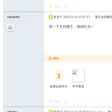
回复
cocarmc
发表于 2022-8-14 17:47:27
|
显示全部楼
顶一下支持楼主，谢谢红包！
评分
1
求书基金
查看全部评分
回复