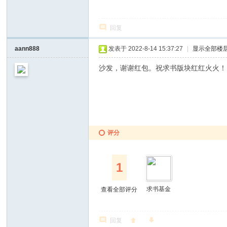
回复
aann888
发表于 2022-8-14 15:37:27
|
显示全部楼
沙发，谢谢红包。祝求书版块红红火火！
评分
1
求书基金
查看全部评分
回复