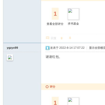
1
求书基金
查看全部评分
回复
ygzyx99
发表于 2022-8-14 17:07:22
|
显示全部楼
谢谢红包。
评分
1