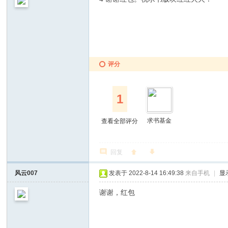
评分
1
求书基金
查看全部评分
回复
风云007
发表于 2022-8-14 16:49:38
来自手机
|
显
谢谢，红包