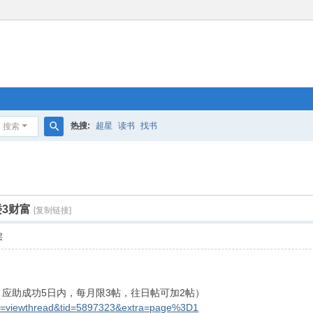
热搜:
超星
读书
找书
搜索
搜
索
楼3财富
[复制链接]
层
，应助成功5日内，每月限3帖，往日帖可加2帖）
mod=viewthread&tid=5897323&extra=page%3D1