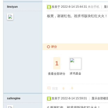
linxiyan
发表于 2022-8-14 15:44:31
来自手机
|
显
板凳，谢谢红包。祝求书版块红红火火！
评分
1
求书基金
查看全部评分
回复
safengine
发表于 2022-8-14 15:59:01
|
显示全部楼
4 谢谢红包。祝求书版块红红火火！