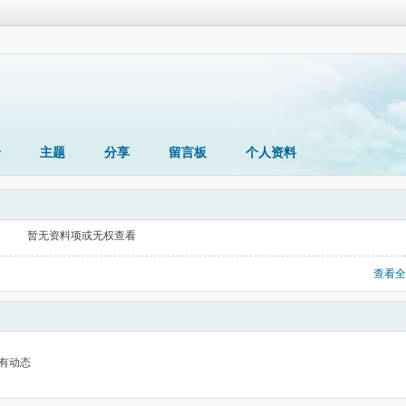
册
主题
分享
留言板
个人资料
暂无资料项或无权查看
查看全
有动态