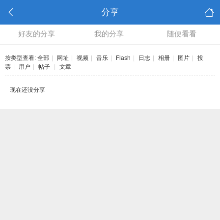
分享
好友的分享
我的分享
随便看看
按类型查看:
全部
|
网址
|
视频
|
音乐
|
Flash
|
日志
|
相册
|
图片
|
投
票
|
用户
|
帖子
|
文章
现在还没分享