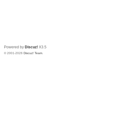
Powered by
Discuz!
X3.5
© 2001-2026
Discuz! Team
.