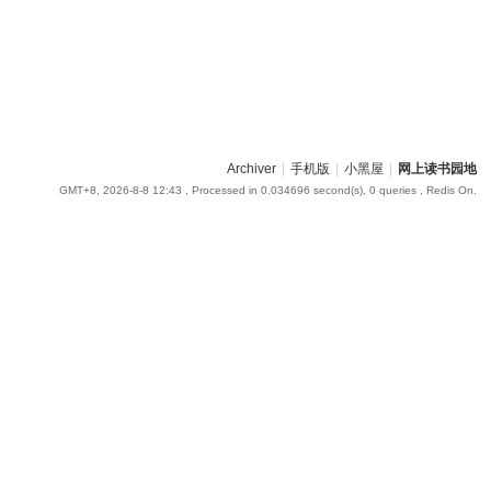
Archiver
|
手机版
|
小黑屋
|
网上读书园地
GMT+8, 2026-8-8 12:43
, Processed in 0.034696 second(s), 0 queries , Redis On.