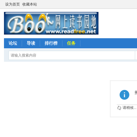
设为首页
收藏本站
论坛
导读
排行榜
任务
请稍候...