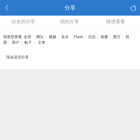
分享
好友的分享
我的分享
随便看看
按类型查看:
全部
|
网址
|
视频
|
音乐
|
Flash
|
日志
|
相册
|
图片
|
投
票
|
用户
|
帖子
|
文章
现在还没分享