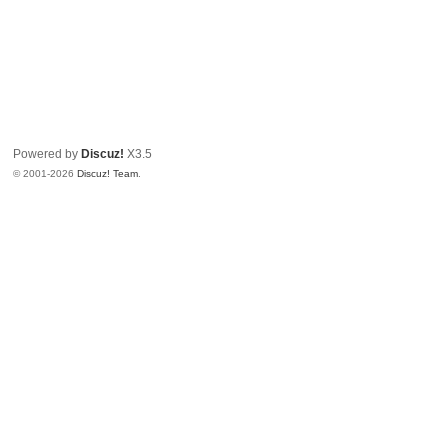
Powered by
Discuz!
X3.5
© 2001-2026
Discuz! Team
.