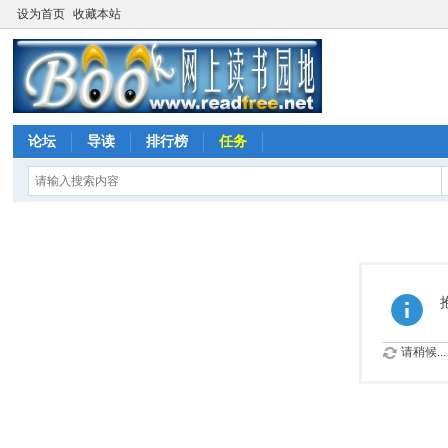
设为首页
收藏本站
论坛
导读
排行榜
任务
请稍候...