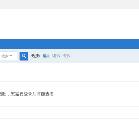
热搜:
超星
读书
找书
搜索
搜
索
抱歉，您需要登录后才能查看