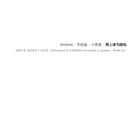
Archiver
|
手机版
|
小黑屋
|
网上读书园地
GMT+8, 2026-8-7 19:03
, Processed in 0.035093 second(s), 0 queries , Redis On.