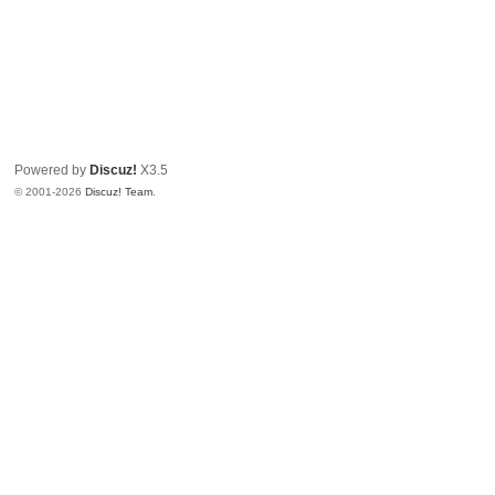
Powered by
Discuz!
X3.5
© 2001-2026
Discuz! Team
.