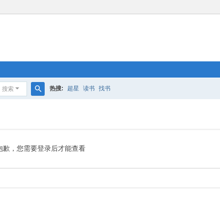
热搜:
超星
读书
找书
搜索
搜
索
抱歉，您需要登录后才能查看