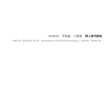
Archiver
|
手机版
|
小黑屋
|
网上读书园地
GMT+8, 2026-8-6 15:30
, Processed in 0.037820 second(s), 1 queries , Redis On.