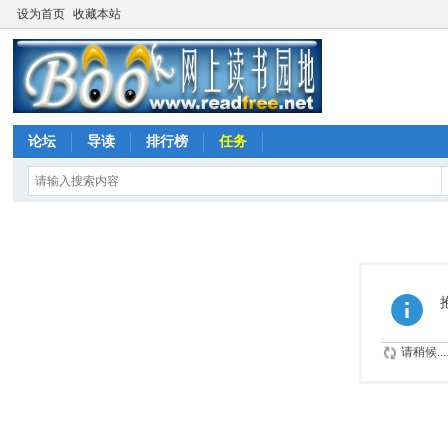
设为首页
收藏本站
论坛
导读
排行榜
任务
请稍候...