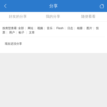
分享
好友的分享
我的分享
随便看看
按类型查看:
全部
|
网址
|
视频
|
音乐
|
Flash
|
日志
|
相册
|
图片
|
投
票
|
用户
|
帖子
|
文章
现在还没分享