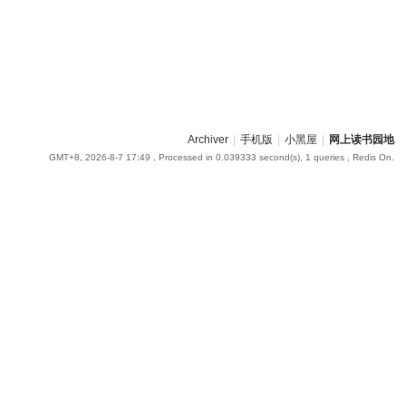
Archiver
|
手机版
|
小黑屋
|
网上读书园地
GMT+8, 2026-8-7 17:49
, Processed in 0.039333 second(s), 1 queries , Redis On.