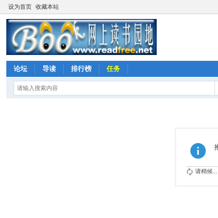
设为首页
收藏本站
论坛
导读
排行榜
任务
请稍候...