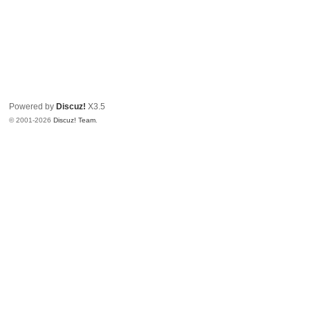
Powered by
Discuz!
X3.5
© 2001-2026
Discuz! Team
.