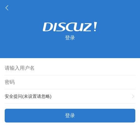
登录
安全提问(未设置请忽略)
登录