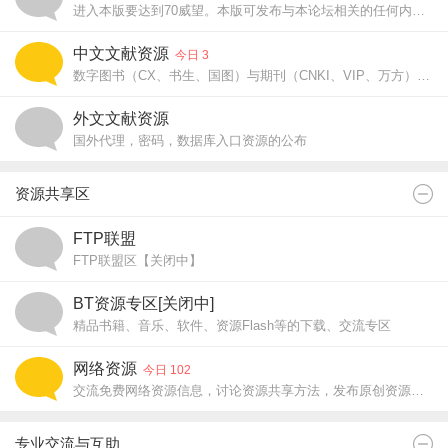
进入本版要达到70威望。本版可发布与本论坛相关的任何内容，也可以销售，但内容应该是有点神秘性的和不愿意大规模公开的。最高发帖威望限制为300.
中文文献资源
今日 3
数字图书（CX、书生、国图）与期刊（CNKI、VIP、万方）的入口密码，代理资源公布区
外文文献资源
国外代理，密码，数据库入口资源的公布
资源共享区
FTP联盟
FTP联盟区【关闭中】
BT资源专区[关闭中]
精品书籍、音乐、软件、资源Flash等的下载、交流专区
网络资源
今日 102
交流免费网络资源信息，讨论资源共享方法，发布原创资源，共享你我精彩
专业交流与互助