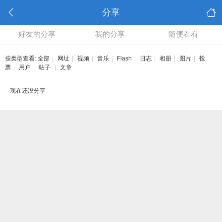
分享
好友的分享
我的分享
随便看看
按类型查看:
全部
|
网址
|
视频
|
音乐
|
Flash
|
日志
|
相册
|
图片
|
投
票
|
用户
|
帖子
|
文章
现在还没分享