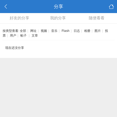
分享
好友的分享
我的分享
随便看看
按类型查看:
全部
|
网址
|
视频
|
音乐
|
Flash
|
日志
|
相册
|
图片
|
投
票
|
用户
|
帖子
|
文章
现在还没分享