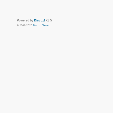
Powered by
Discuz!
X3.5
© 2001-2026
Discuz! Team
.