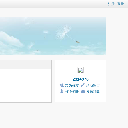
注册
登录
2314976
加为好友
给我留言
打个招呼
发送消息