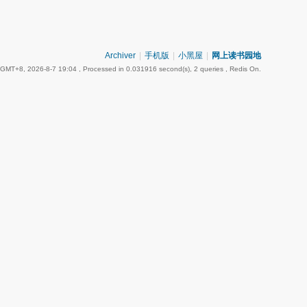
Archiver
|
手机版
|
小黑屋
|
网上读书园地
GMT+8, 2026-8-7 19:04
, Processed in 0.031916 second(s), 2 queries , Redis On.