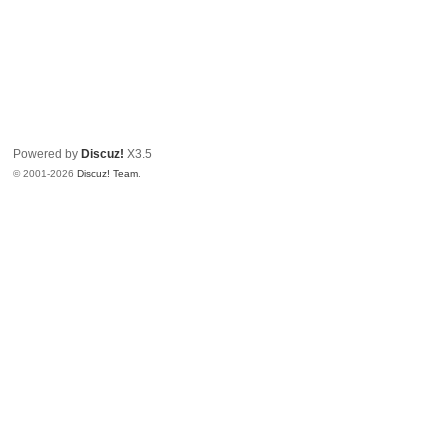
Powered by
Discuz!
X3.5
© 2001-2026
Discuz! Team
.