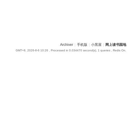
Archiver
|
手机版
|
小黑屋
|
网上读书园地
GMT+8, 2026-8-6 10:26
, Processed in 0.034470 second(s), 1 queries , Redis On.