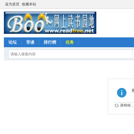
设为首页
收藏本站
论坛
导读
排行榜
任务
请稍候...