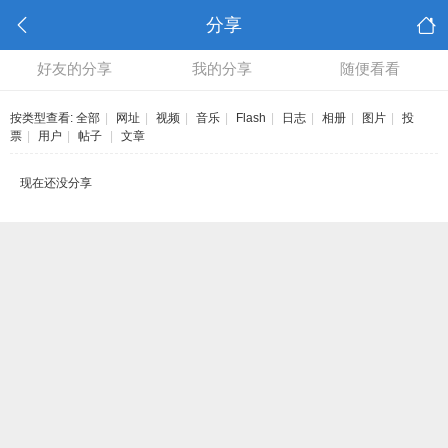
分享
好友的分享
我的分享
随便看看
按类型查看:
全部
|
网址
|
视频
|
音乐
|
Flash
|
日志
|
相册
|
图片
|
投
票
|
用户
|
帖子
|
文章
现在还没分享