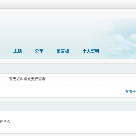
册
主题
分享
留言板
个人资料
暂无资料项或无权查看
查看全
有动态