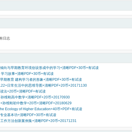
有日志
倾向与早期教育环境创设形成中的学习+清晰PDF+30币+有试读
 学习故事+清晰PDF+30币+有试读
早期教育 建构学习者的形象+清晰PDF+30币+有试读
1122+日常生活中的思维导图+清晰PDF+20币+20171130
读法+20币+清晰PDF+有试读
4 +孙维刚高中数学+清晰PDF+20币+20170930
ng+孙维刚初中数学+20币+清晰PDF+20180629
n the Ecology of Higher Education+40币+PDF+有试读
专业基本功+清晰PDF+30币+有试读
+教师工作方法创新案例集+清晰PDF+20币+20171231