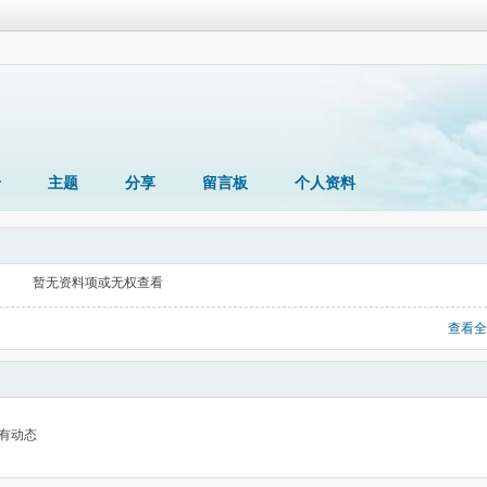
册
主题
分享
留言板
个人资料
暂无资料项或无权查看
查看全
有动态