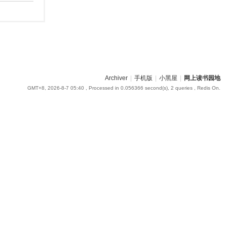
Archiver
|
手机版
|
小黑屋
|
网上读书园地
GMT+8, 2026-8-7 05:40
, Processed in 0.056366 second(s), 2 queries , Redis On.