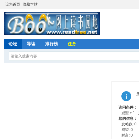
设为首页
收藏本站
论坛
导读
排行榜
任务
访问条件：
威望 ≥ 1
您的信息：
发帖数: 0
威望: 0
财富: 0