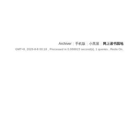
Archiver
|
手机版
|
小黑屋
|
网上读书园地
GMT+8, 2026-8-8 00:18
, Processed in 0.068815 second(s), 1 queries , Redis On.