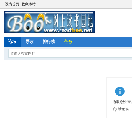
设为首页
收藏本站
论坛
导读
排行榜
任务
抱歉您没有
请稍候...