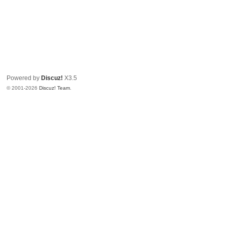
Powered by
Discuz!
X3.5
© 2001-2026
Discuz! Team
.