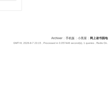
Archiver
|
手机版
|
小黑屋
|
网上读书园地
GMT+8, 2026-8-7 23:15
, Processed in 0.057446 second(s), 1 queries , Redis On.