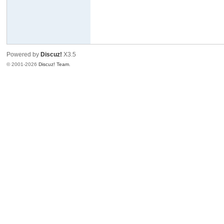
Powered by
Discuz!
X3.5
© 2001-2026
Discuz! Team
.