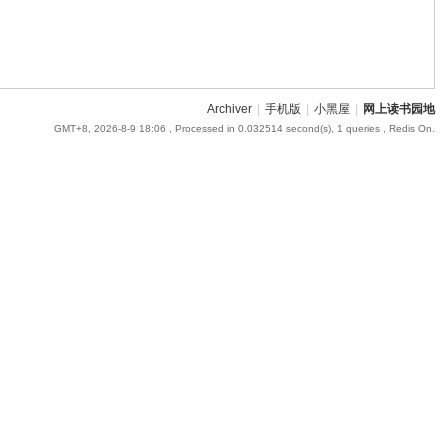
Archiver
|
手机版
|
小黑屋
|
网上读书园地
GMT+8, 2026-8-9 18:06
, Processed in 0.032514 second(s), 1 queries , Redis On.