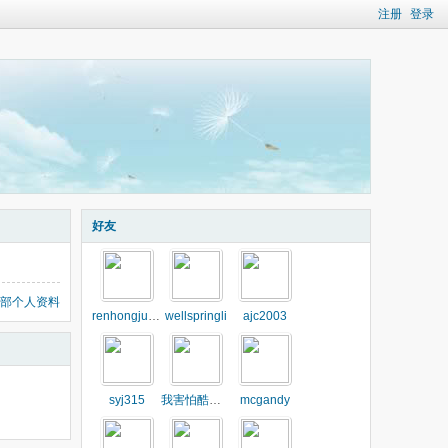
注册
登录
好友
部个人资料
renhongjuan80
wellspringli
ajc2003
syj315
我害怕酷暑啊i
mcgandy