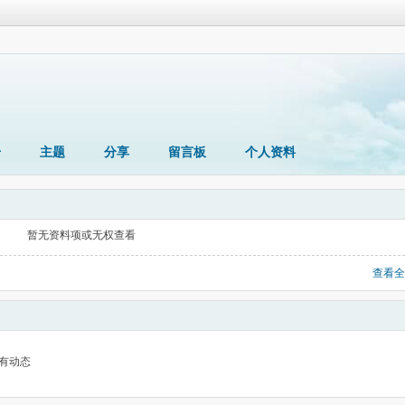
册
主题
分享
留言板
个人资料
暂无资料项或无权查看
查看全
有动态