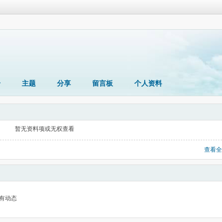
册
主题
分享
留言板
个人资料
暂无资料项或无权查看
查看全
有动态