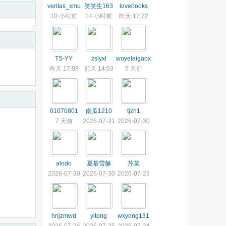
veritas_xmu
笑笑生163
lovebooks
10 小时前
14 小时前
昨天 17:22
TS-YY
zslyxl
woyelaigaox
昨天 17:08
前天 14:03
5 天前
01070801
南瓜1210
tjzh1
7 天前
2026-07-31
2026-07-30
alodo
夏慕雪赫
芹菜
2026-07-30
2026-07-30
2026-07-29
hnjzmwd
yitong
wxyong131