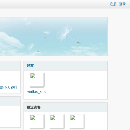
注册
登录
好友
部个人资料
veritas_xmu
最近访客