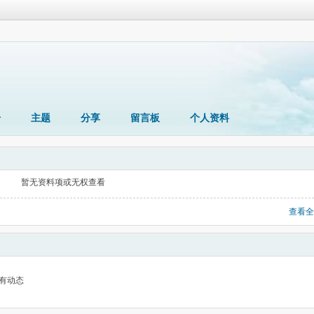
册
主题
分享
留言板
个人资料
暂无资料项或无权查看
查看全
有动态