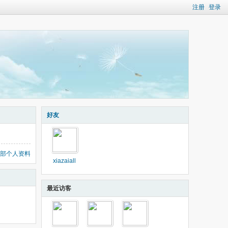
注册
登录
好友
部个人资料
xiazaiall
最近访客