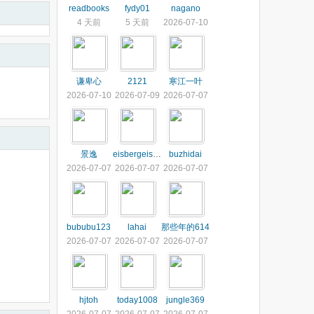
readbooks
fydy01
nagano
4 天前
5 天前
2026-07-10
谦卑心
2121
寒江一叶
2026-07-10
2026-07-09
2026-07-07
景逸
eisbergeisberg
buzhidai
2026-07-07
2026-07-07
2026-07-07
bububu123
lahai
那些年的614
2026-07-07
2026-07-07
2026-07-07
hjtoh
today1008
jungle369