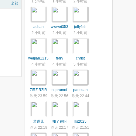
1 分钟前
1 小时前
2 小时前
全部
achan
wwwei353
jollyfish
2 小时前
2 小时前
2 小时前
weijian1215
ferry
christ
4 小时前
4 小时前
5 小时前
ZiRZiRZiR
supramof
pansuan
昨天 23:59
昨天 22:56
昨天 22:44
道道儿
知了在叫
lls2025
昨天 22:19
昨天 22:17
昨天 21:51