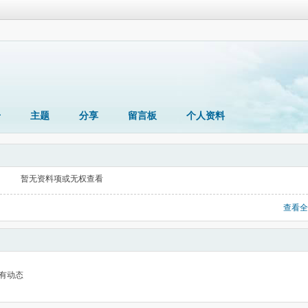
册
主题
分享
留言板
个人资料
暂无资料项或无权查看
查看全
有动态