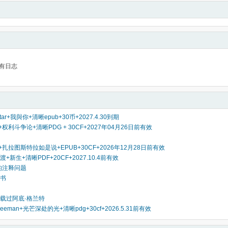
有日志
star+我與你+清晰epub+30币+2027.4.30到期
r+权利斗争论+清晰PDG + 30CF+2027年04月26日前有效
3r+扎拉图斯特拉如是说+EPUB+30CF+2026年12月28日前有效
+新生+清晰PDF+20CF+2027.10.4前有效
件的注释问题
书
载过阿底·格兰特
freeman+光芒深处的光+清晰pdg+30cf+2026.5.31前有效