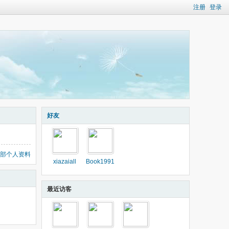
注册
登录
好友
部个人资料
xiazaiall
Book1991
最近访客