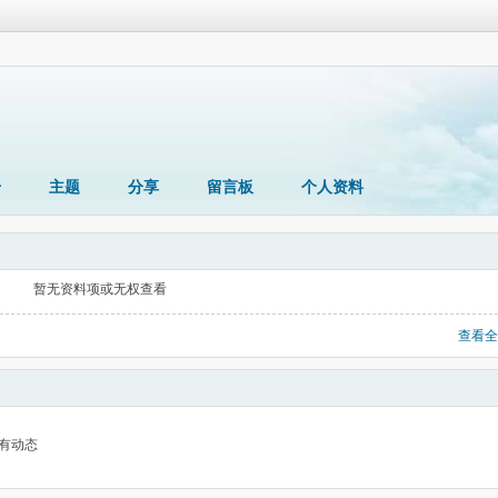
册
主题
分享
留言板
个人资料
暂无资料项或无权查看
查看全
有动态