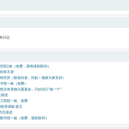
有日志
究院1枚（免费，需阅读权限30）
利率不变
研究所（限免结束，封贴！感谢大家支持）
书馆一枚（免费）
然没有宠物主题基金，只好自己“做一个”
n兄请进
工职院一枚，免费
网络资源版 版主
SS兄请进
图书馆一枚（免费，需权限30）