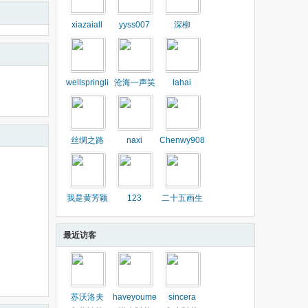
xiazaiall
yyss007
深柳
wellspringli
沧海一声笑
lahai
丝绸之路
naxi
Chenwy908
我是黄芳颖
123
二十五画生
最近访客
苏沃洛夫
haveyoume
sincera