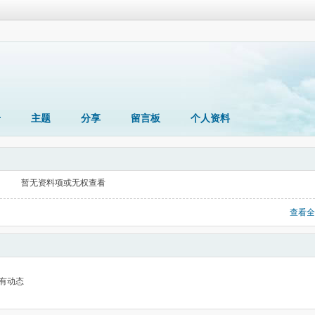
册
主题
分享
留言板
个人资料
暂无资料项或无权查看
查看全
有动态