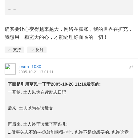
.......
确实要让心变得越来越大，网络在膨胀，我的世界在扩充，
我想用一颗宽大的心，才能处理好面临的一切！
支持
反对
jeson_1030
#
5
2005-10-21 17:01:11
下面是引用草民一丁于2005-10-20 11:16发表的:
一开始, 土人以为在读励志日记
后来, 土人以为在读散文
再后来, 土人终于读懂了两条儿:
1.做事矢志不渝---你总能获得些个, 也许不是你想要的, 也许这意