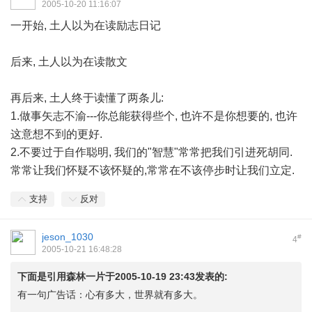
2005-10-20 11:16:07
一开始, 土人以为在读励志日记
后来, 土人以为在读散文
再后来, 土人终于读懂了两条儿:
1.做事矢志不渝---你总能获得些个, 也许不是你想要的, 也许
这意想不到的更好.
2.不要过于自作聪明, 我们的"智慧"常常把我们引进死胡同.
常常让我们怀疑不该怀疑的,常常在不该停步时让我们立定.
支持
反对
jeson_1030
#
4
2005-10-21 16:48:28
下面是引用森林一片于2005-10-19 23:43发表的:
有一句广告话：心有多大，世界就有多大。