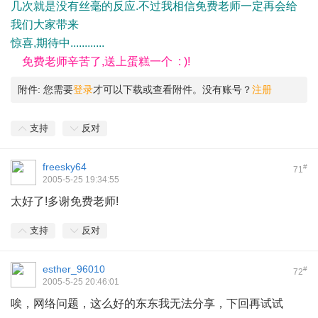
几次就是没有丝毫的反应.不过我相信免费老师一定再会给
我们大家带来
惊喜,期待中............
免费老师辛苦了,送上蛋糕一个 : )!
附件:
您需要
登录
才可以下载或查看附件。没有账号？
注册
支持
反对
freesky64
#
71
2005-5-25 19:34:55
太好了!多谢免费老师!
支持
反对
esther_96010
#
72
2005-5-25 20:46:01
唉，网络问题，这么好的东东我无法分享，下回再试试