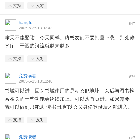
支持
反对
hangfu
#
66
2005-5-25 13:02:43
昨天不能登陆，今天同样。请书友们不要批量下载，到处修
水库，干涸的河流就越来越多
支持
反对
免费读者
#
67
2005-5-25 13:12:40
书城可以进，因为书城使用的是动态IP地址。以后与图书检
索相关的一些功能会继续加上。可以从首页进。如果需要，
我可以做到只能从“读书园地”以会员身份登录后才能进入。
支持
反对
免费读者
#
68