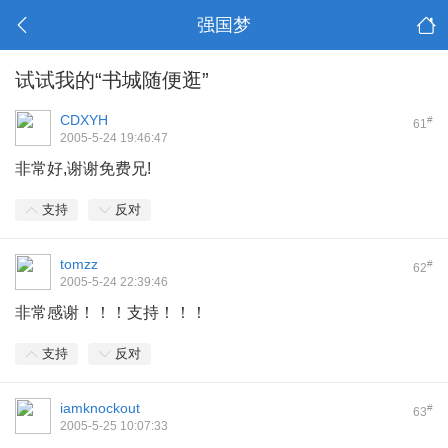
强国梦
试试我的“书城随便逛”
CDXYH
#
61
2005-5-24 19:46:47
非常好,谢谢免费兄!
支持
反对
tomzz
#
62
2005-5-24 22:39:46
非常感谢！！！支持！！！
支持
反对
iamknockout
#
63
2005-5-25 10:07:33