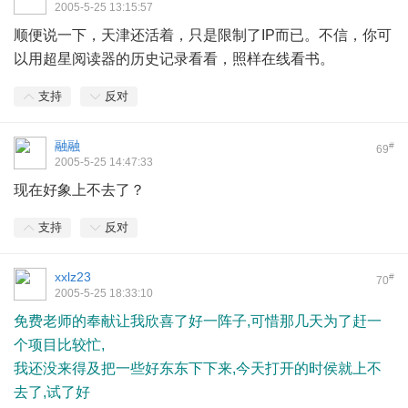
2005-5-25 13:15:57
顺便说一下，天津还活着，只是限制了IP而已。不信，你可
以用超星阅读器的历史记录看看，照样在线看书。
支持
反对
融融
#
69
2005-5-25 14:47:33
现在好象上不去了？
支持
反对
xxlz23
#
70
2005-5-25 18:33:10
免费老师的奉献让我欣喜了好一阵子,可惜那几天为了赶一
个项目比较忙,
我还没来得及把一些好东东下下来,今天打开的时侯就上不
去了,试了好