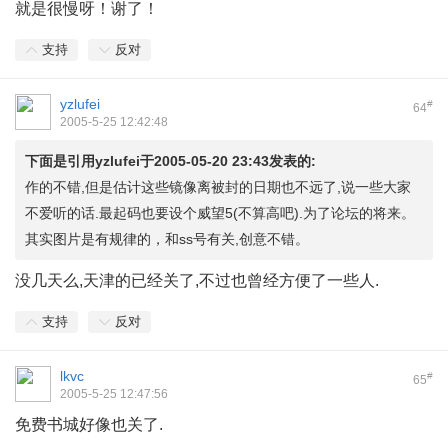
就是很慢呀！谢了！
支持
反对
yzlufei
#
64
2005-5-25 12:42:48
下面是引用yzlufei于2005-05-20 23:43发表的:
作的不错,但是估计这些镜像离被封的日期也不远了,说一些大家
不爱听的话.最起码也要设个威望5(不算高吧).为了论坛的将来。
其实图片是有规律的，和ss号有关,创意不错。
没几天么,天津的已经关了,不过也曾经方便了一些人.
支持
反对
lkvc
#
65
2005-5-25 12:47:56
免费书城好像也关了.