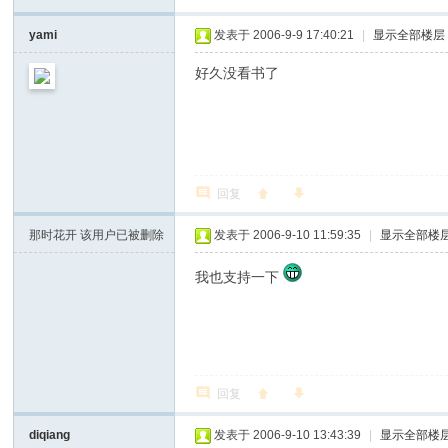
yami
发表于 2006-9-9 17:40:21
|
显示全部楼层
好久没看书了
回复
那时花开
该用户已被删除
发表于 2006-9-10 11:59:35
|
显示全部楼
我也支持一下
回复
diqiang
发表于 2006-9-10 13:43:39
|
显示全部楼