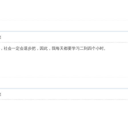
层
，社会一定会退步把，因此，我每天都要学习二到四个小时。
层