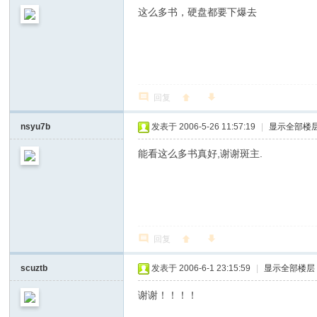
这么多书，硬盘都要下爆去
回复
nsyu7b
发表于 2006-5-26 11:57:19
|
显示全部楼
能看这么多书真好,谢谢斑主.
回复
scuztb
发表于 2006-6-1 23:15:59
|
显示全部楼层
谢谢！！！！