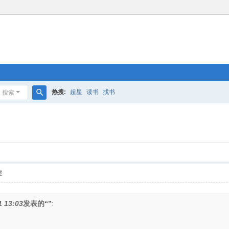
热搜:
超星
读书
找书
搜索
搜
索
层
1 13:03
发表的“”
: