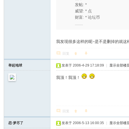
发帖: *
威望: * 点
财富: * 论坛币
.......
我发现很多这样的呢~是不是删掉的就这
回复
举起地球
发表于 2006-4-29 17:18:09
|
显示全部楼
我顶！我顶！
回复
恋·梦尽了
发表于 2006-5-13 16:00:35
|
显示全部楼