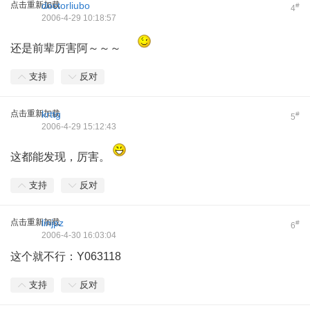
点击重新加载
doctorliubo
#
4
2006-4-29 10:18:57
还是前辈厉害阿～～～
支持
反对
点击重新加载
krttg
#
5
2006-4-29 15:12:43
这都能发现，厉害。
支持
反对
点击重新加载
linjpz
#
6
2006-4-30 16:03:04
这个就不行：Y063118
支持
反对