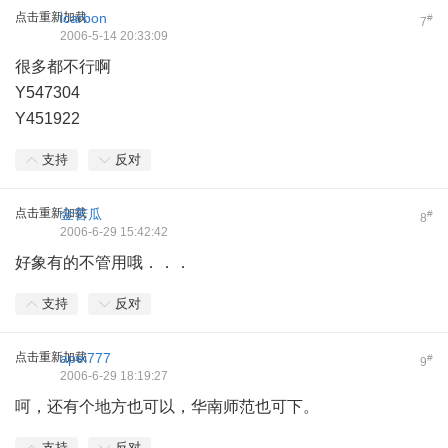
点击重新加载
lcarbon
#
7
2006-5-14 20:33:09
很多都不行啊
Y547304
Y451922
支持
反对
点击重新加载
金苦瓜
#
8
2006-6-29 15:42:42
好象有的不管用哦．．．
支持
反对
点击重新加载
apei777
#
9
2006-6-29 18:19:27
呵，还有个地方也可以，华南师范也可下。
支持
反对