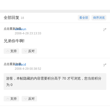
全部回复
看全部
倒序浏览
18
点击重新加载
winwun
#
2
2006-4-28 23:13:33
兄弟你牛啊!
支持
反对
点击重新加载
acdacd
#
3
2006-4-29 00:38:52
游客，本帖隐藏的内容需要积分高于 70 才可浏览，您当前积分
为 0
支持
反对