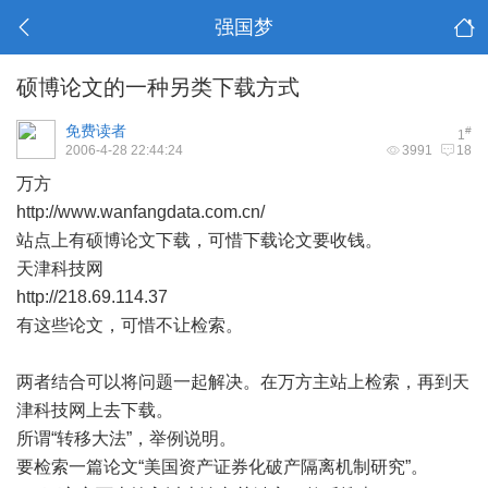
强国梦
硕博论文的一种另类下载方式
免费读者
#
1
2006-4-28 22:44:24
3991
18
万方
http://www.wanfangdata.com.cn/
站点上有硕博论文下载，可惜下载论文要收钱。
天津科技网
http://218.69.114.37
有这些论文，可惜不让检索。
两者结合可以将问题一起解决。在万方主站上检索，再到天
津科技网上去下载。
所谓“转移大法”，举例说明。
要检索一篇论文“美国资产证券化破产隔离机制研究”。