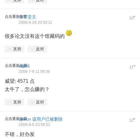
点击重新加载
未了堂主
#
10
2006-6-29 20:50:11
很多论文没有这个馆藏码的
支持
反对
点击重新加载
aqi96
#
11
2006-7-9 11:59:36
威望: 4571 点
太牛了，怎么赚的？
支持
反对
点击重新加载
djercn
该用户已被删除
#
12
2006-8-6 23:59:52
不错，好办发