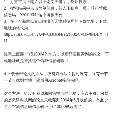
1、万方主页上输入以上论文关键字，然后搜索，
2、搜索结果中点击简单信息，转入下信息一页，获得馆藏
信息码：Y510004 ,这个码很重要
3、在一个新的IE窗口内输入天津科技网的下载地址，下载
地址的格式为
http://218.69.114.37/wf/~CDDBN/Y510004/PDF/INDEX.HT
M
注意上面那个Y510004的地方，以后只要搜索到的论文，下
载地址就是替换这个馆藏信息码即可。
4.下载全部论文的方法，没有好办法？暂时没有，只有一节
一节下载到本地，然后用Acrobat接起来吧。
这个方法，给没有威望和网络技巧的朋友，应该不难。可惜
的是天津科技网的论文只收藏到2004年6月以前的，有点少
了。馆藏信息码信息码小于640000就没有了。