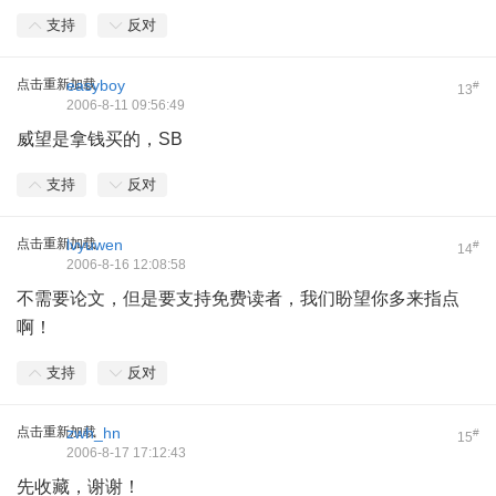
支持
反对
点击重新加载
easyboy
#
13
2006-8-11 09:56:49
威望是拿钱买的，SB
支持
反对
点击重新加载
lvyuwen
#
14
2006-8-16 12:08:58
不需要论文，但是要支持免费读者，我们盼望你多来指点
啊！
支持
反对
点击重新加载
zwh_hn
#
15
2006-8-17 17:12:43
先收藏，谢谢！