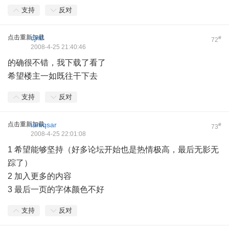
支持
反对
点击重新加载
cjntl
#
72
2008-4-25 21:40:46
的确很不错，我下载了看了
希望楼主一如既往干下去
支持
反对
点击重新加载
iamqsar
#
73
2008-4-25 22:01:08
1 希望能够坚持（好多论坛开始也是热情极高，最后无影无
踪了）
2 加入更多的内容
3 最后一页的字体颜色不好
支持
反对