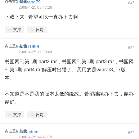
点击重新加载
hdzhang79
#
64
2008-4-25 08:47:26
下载下来 希望可以一直办下去啊
支持
反对
点击重新加载
pansl1999
#
65
2008-4-25 12:33:49
书园网刊第1期.part2.rar，书园网刊第1期.part3.rar，书园网
刊第1期.part4.rar解压时出错了。我用的是winrar3。7版
本。
不知道是不是我的版本太低的缘故。希望继续办下去，越办
越好。
支持
反对
点击重新加载
corundum
#
66
2008-4-25 14:47:15