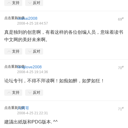
支持
反对
点击重新加载
mahai2008
#
69
2008-4-25 18:44:57
真是独到的创意啊，有着这样的各位创编人员，意味着读书
中文网的美好未来啊。
支持
反对
点击重新加载
fenglove2008
#
70
2008-4-25 19:14:36
论坛专刊，不得不拜读啊！如痴如醉，如梦如狂！
支持
反对
点击重新加载
八阿哥
#
71
2008-4-25 21:22:31
建議出紙版和PDG版本. ^^