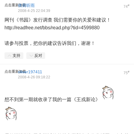
点击重新加载
依荷听雨
#
74
2008-4-25 22:04:39
网刊《书园》发行调查 我们需要你的关爱和建议！
http://readfree.net/bbs/read.php?tid=4599880
请参与投票，把你的建议告诉我们，谢谢！
支持
反对
点击重新加载
oliver197411
#
75
2008-4-26 09:18:22
想不到第一期就收录了我的一篇《王戎新论》