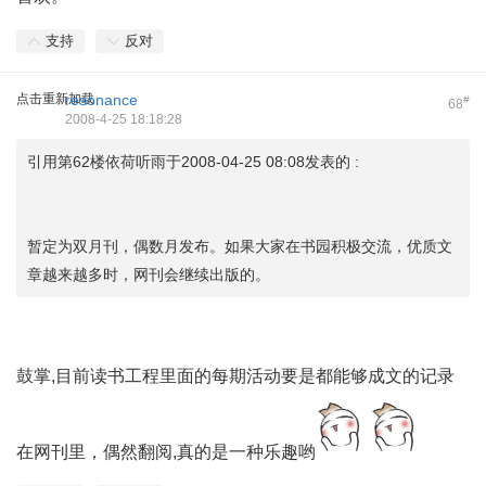
支持
反对
点击重新加载
resonance
#
68
2008-4-25 18:18:28
引用第62楼依荷听雨于2008-04-25 08:08发表的 :
暂定为双月刊，偶数月发布。如果大家在书园积极交流，优质文
章越来越多时，网刊会继续出版的。
鼓掌,目前读书工程里面的每期活动要是都能够成文的记录
在网刊里，偶然翻阅,真的是一种乐趣哟