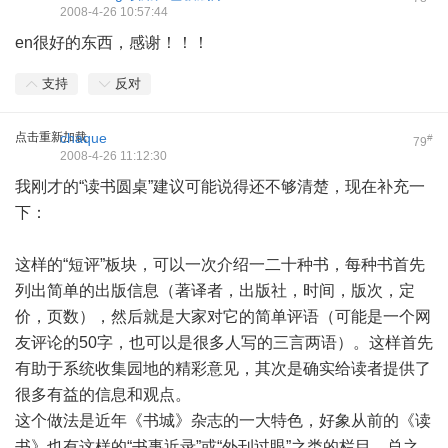
2008-4-26 10:57:44
en很好的东西，感谢！！！
支持
反对
点击重新加载
chaque
#
79
2008-4-26 11:12:30
我刚才的“读书圆桌”建议可能说得还不够清楚，现在补充一
下：
这样的“短评”板块，可以一次介绍一二十种书，每种书首先
列出简单的出版信息（著译者，出版社，时间，版次，定
价，页数），然后就是大家对它的简单评语（可能是一个网
友评论的50字，也可以是很多人写的三言两语）。这样首先
有助于系统收集园地的精彩意见，其次是确实给读者提供了
很多有益的信息和观点。
这个做法是近年《书城》杂志的一大特色，好象从前的《读
书》也有这样的“书事近录”或“外刊过眼”之类的栏目。总之