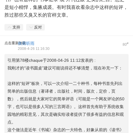
是短小精悍，集腋成裘。有时我喜欢看杂志中这样的短评，
胜过那些又臭又长的官样文章。
支持
反对
点击重新加载
依荷听雨
#
80
2008-4-26 11:16:30
引用第78楼chaque于2008-04-26 11:12发表的 :
我刚才的“读书圆桌”建议可能说得还不够清楚，现在补充一下：
这样的“短评”板块，可以一次介绍一二十种书，每种书首先列出
简单的出版信息（著译者，出版社，时间，版次，定价，页
数），然后就是大家对它的简单评语（可能是一个网友评论的50
字，也可以是很多人写的三言两语）。这样首先有助于系统收集
园地的精彩意见，其次是确实给读者提供了很多有益的信息和观
点。
这个做法是近年《书城》杂志的一大特色，好象从前的《读书》