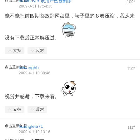
点击重新加载
alexmayer
该用户已被删除
#
109
2009-3-31 17:54:38
能不能把前四期都放到网盘里，坛子里的多卷压缩，我从来
没有下载后正常解压过。
支持
反对
点击重新加载
tclwanghb
#
110
2009-4-1 10:38:46
祝贺并感谢，下载来看。
支持
反对
点击重新加载
huanglei571
#
111
2009-4-1 19:13:16