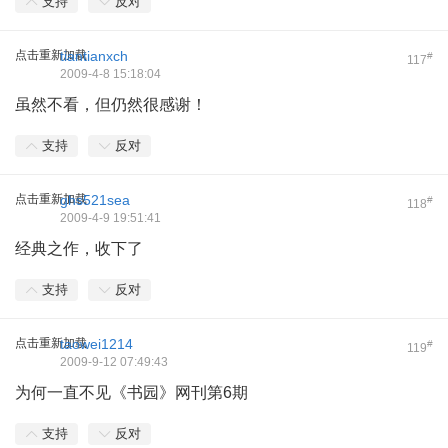
支持
反对
点击重新加载
tiantianxch
#
117
2009-4-8 15:18:04
虽然不看，但仍然很感谢！
支持
反对
点击重新加载
ghs521sea
#
118
2009-4-9 19:51:41
经典之作，收下了
支持
反对
点击重新加载
taowei1214
#
119
2009-9-12 07:49:43
为何一直不见《书园》网刊第6期
支持
反对