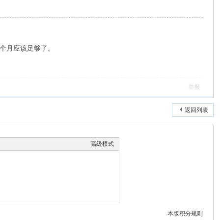
1个月应该足够了。
举报
返回列表
高级模式
本版积分规则