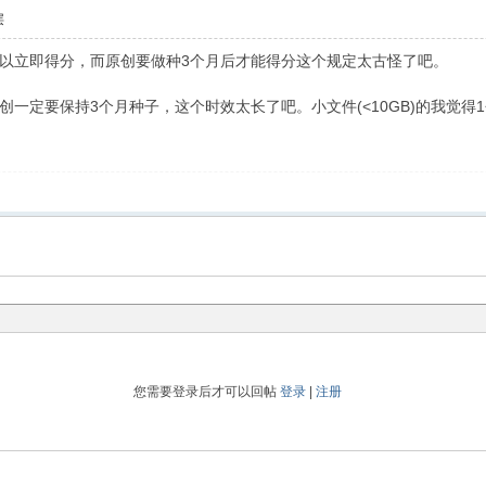
层
以立即得分，而原创要做种3个月后才能得分这个规定太古怪了吧。
一定要保持3个月种子，这个时效太长了吧。小文件(<10GB)的我觉得
您需要登录后才可以回帖
登录
|
注册