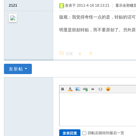
2121
发表于 2011-4-16 18:13:21
|
显示全部楼
版规：我觉得奇怪一点的是，转贴的话可
明显是鼓励转贴，而不要原创了。另外原创
回复
发新帖
回帖后跳转到最后一页
发表回复