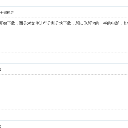
示全部楼层
最开始下载，而是对文件进行分割分块下载，所以你所说的一半的电影，
层
层