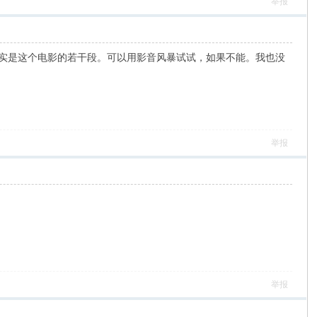
举报
其实是这个电影的若干段。可以用影音风暴试试，如果不能。我也没
举报
举报