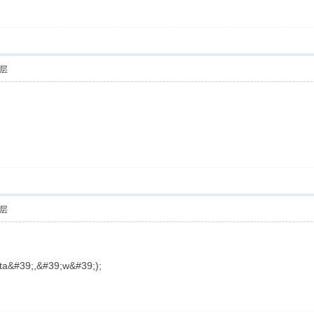
层
层
ata&#39;,&#39;w&#39;);