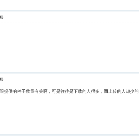
层
层
跟提供的种子数量有关啊，可是往往是下载的人很多，而上传的人却少的