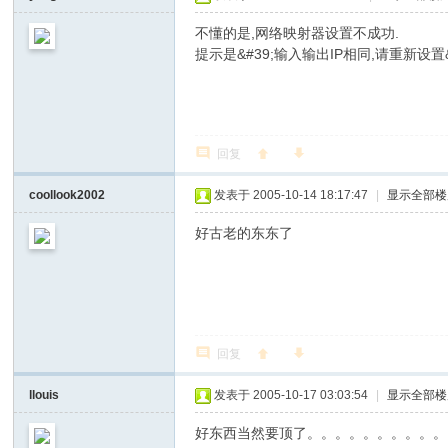
不懂的是,网络映射器设置不成功.
提示是&#39;输入输出IP相同,请重新设置&#
回复
coollook2002
发表于 2005-10-14 18:17:47
|
显示全部楼
好古老的东东了
回复
llouis
发表于 2005-10-17 03:03:54
|
显示全部楼
好东西当然要顶了。。。。。。。。。。