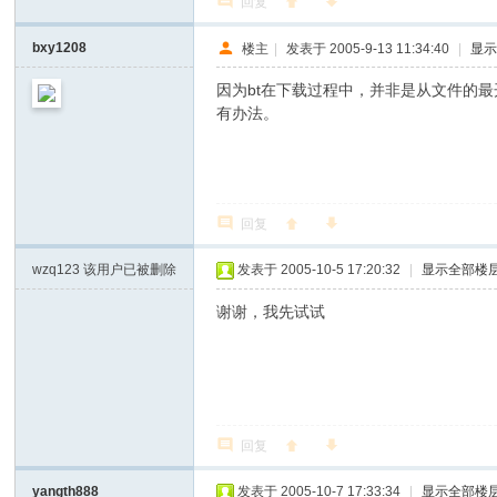
回复
bxy1208
楼主
|
发表于 2005-9-13 11:34:40
|
显
因为bt在下载过程中，并非是从文件的
有办法。
回复
wzq123
该用户已被删除
发表于 2005-10-5 17:20:32
|
显示全部楼
谢谢，我先试试
回复
yangth888
发表于 2005-10-7 17:33:34
|
显示全部楼