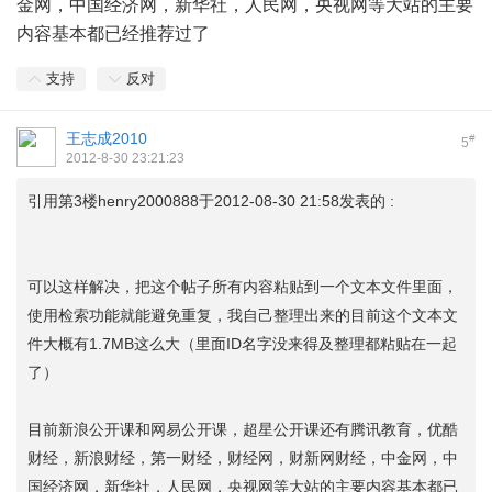
金网，中国经济网，新华社，人民网，央视网等大站的主要
内容基本都已经推荐过了
支持
反对
王志成2010
#
5
2012-8-30 23:21:23
引用第3楼henry2000888于2012-08-30 21:58发表的 :
可以这样解决，把这个帖子所有内容粘贴到一个文本文件里面，
使用检索功能就能避免重复，我自己整理出来的目前这个文本文
件大概有1.7MB这么大（里面ID名字没来得及整理都粘贴在一起
了）
目前新浪公开课和网易公开课，超星公开课还有腾讯教育，优酷
财经，新浪财经，第一财经，财经网，财新网财经，中金网，中
国经济网，新华社，人民网，央视网等大站的主要内容基本都已