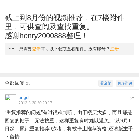
截止到8月份的视频推荐，在7楼附件
里，可供查阅及查找重复。
感谢henry2000888整理！
附件:
您需要
登录
才可以下载或查看附件。没有账号？
注册
全部回复
看全部
倒序浏览
25
angsl
#
2
2012-8-30 20:29:17
“重复推荐的问题”有时很难判断，由于楼层太多，而且都是
回复的帖子，无法搜重，这样重复有时难以避免。“从9月1
日起，累计重复推荐3次者，将被停止推荐资格”还请版主手
下留情。