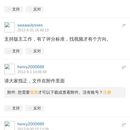
支持
反对
aaaaaulysses
#
7
2012-8-31 16:48:13
支持版主工作，有了评分标准，找视频才有个方向。
支持
反对
henry2000888
#
8
2012-9-1 14:06:48
请大家指正，文件在附件里面
附件:
您需要
登录
才可以下载或查看附件。没有账号？
注册
支持
反对
henry2000888
#
9
2012-9-30 22:12:58