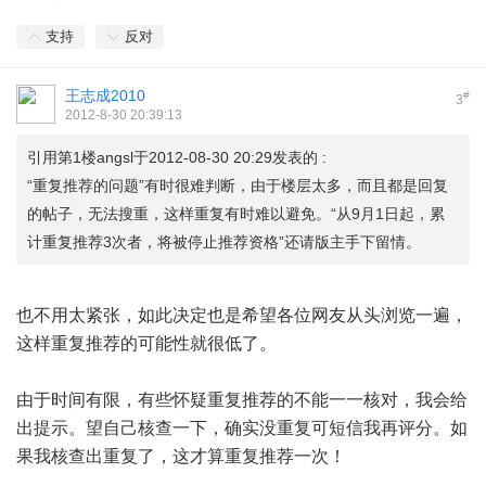
支持
反对
王志成2010
#
3
2012-8-30 20:39:13
引用第1楼angsl于2012-08-30 20:29发表的 :
“重复推荐的问题”有时很难判断，由于楼层太多，而且都是回复
的帖子，无法搜重，这样重复有时难以避免。“从9月1日起，累
计重复推荐3次者，将被停止推荐资格”还请版主手下留情。
也不用太紧张，如此决定也是希望各位网友从头浏览一遍，
这样重复推荐的可能性就很低了。
由于时间有限，有些怀疑重复推荐的不能一一核对，我会给
出提示。望自己核查一下，确实没重复可短信我再评分。如
果我核查出重复了，这才算重复推荐一次！