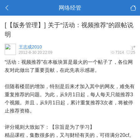
网络经管
[【版务管理】]
关于“活动：视频推荐”的跟帖说
明
王志成2010
#
1
2012-8-30 20:22:09
7314
25
“活动：视频推荐”在本板块算是最火的一个帖子了，各位网
友对此做出了重要贡献，在此先表示感谢。
但随着楼层的增加，特别是后来才加入其中的网友，难免有
重复推荐的问题。为此，从9月1日起，每人每天只能推荐3
个视频。并且，从9月1日起，累计重复推荐3次者，将被停
止推荐资格。
评分规则大致如下：【宗旨是为了学习】
精品课程，集数很多的，又与财经有关的，可得满分20cf。