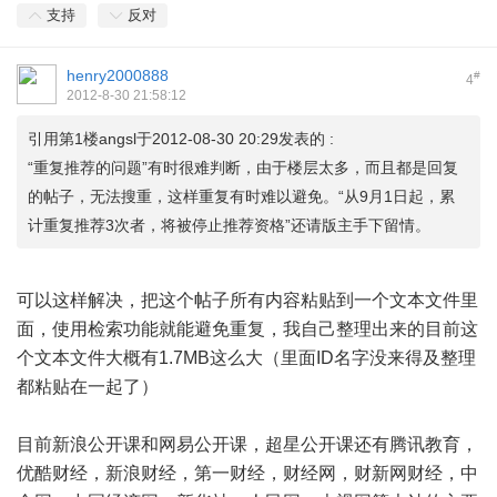
支持
反对
henry2000888
#
4
2012-8-30 21:58:12
引用第1楼angsl于2012-08-30 20:29发表的 :
“重复推荐的问题”有时很难判断，由于楼层太多，而且都是回复
的帖子，无法搜重，这样重复有时难以避免。“从9月1日起，累
计重复推荐3次者，将被停止推荐资格”还请版主手下留情。
可以这样解决，把这个帖子所有内容粘贴到一个文本文件里
面，使用检索功能就能避免重复，我自己整理出来的目前这
个文本文件大概有1.7MB这么大（里面ID名字没来得及整理
都粘贴在一起了）
目前新浪公开课和网易公开课，超星公开课还有腾讯教育，
优酷财经，新浪财经，第一财经，财经网，财新网财经，中