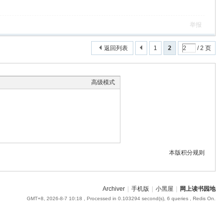
举报
返回列表
1
2
/ 2 页
高级模式
本版积分规则
Archiver
|
手机版
|
小黑屋
|
网上读书园地
GMT+8, 2026-8-7 10:18
, Processed in 0.103294 second(s), 6 queries , Redis On.