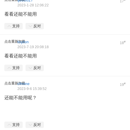
lj800827
17
2023-1-28 12:06:22
看看还能不能用
支持
反对
点击重新加载
toyton
#
18
2023-7-19 20:08:18
看看还能不能用
支持
反对
点击重新加载
cfmine
#
19
2023-9-6 15:39:52
还能不能用呢？
支持
反对