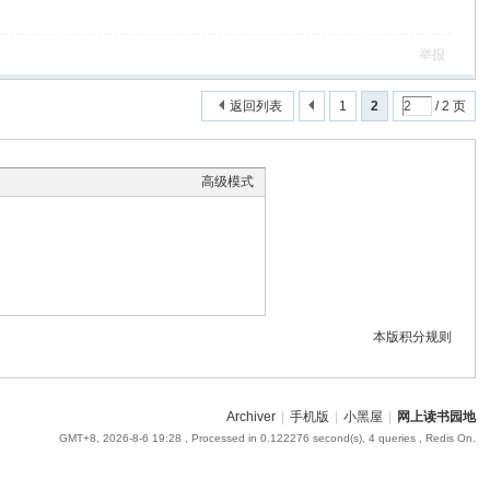
举报
返回列表
1
2
/ 2 页
高级模式
本版积分规则
Archiver
|
手机版
|
小黑屋
|
网上读书园地
GMT+8, 2026-8-6 19:28
, Processed in 0.122276 second(s), 4 queries , Redis On.